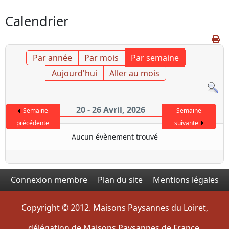
Calendrier
Par année
Par mois
Par semaine
Aujourd'hui
Aller au mois
20 - 26 Avril, 2026
Semaine
Semaine
précédente
suivante
Aucun évènement trouvé
Connexion membre
Plan du site
Mentions légales
Copyright © 2012. Maisons Paysannes du Loiret,
délégation de Maisons Paysannes de France.