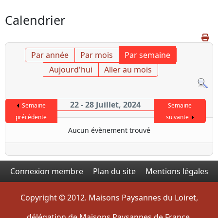
Calendrier
Par année
Par mois
Par semaine
Aujourd'hui
Aller au mois
22 - 28 Juillet, 2024
Semaine
Semaine
précédente
suivante
Aucun évènement trouvé
Connexion membre
Plan du site
Mentions légales
Copyright © 2012. Maisons Paysannes du Loiret,
délégation de Maisons Paysannes de France.