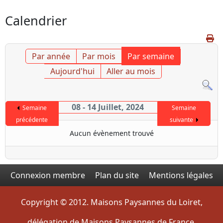
Calendrier
Par année
Par mois
Par semaine
Aujourd'hui
Aller au mois
08 - 14 Juillet, 2024
Semaine
Semaine
précédente
suivante
Aucun évènement trouvé
Connexion membre
Plan du site
Mentions légales
Copyright © 2012. Maisons Paysannes du Loiret,
délégation de Maisons Paysannes de France.