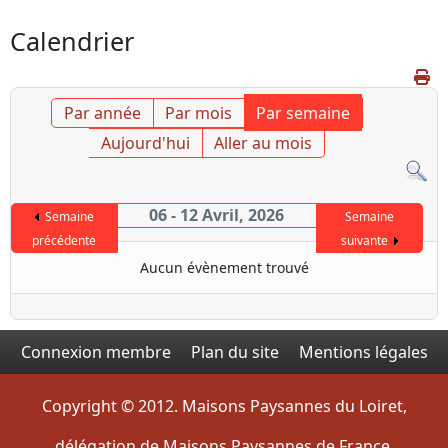
Calendrier
Par année
Par mois
Par semaine
Aujourd'hui
Aller au mois
06 - 12 Avril, 2026
Semaine
Semaine
précédente
suivante
Aucun évènement trouvé
Connexion membre
Plan du site
Mentions légales
Copyright © 2012. Maisons Paysannes du Loiret,
délégation de Maisons Paysannes de France.